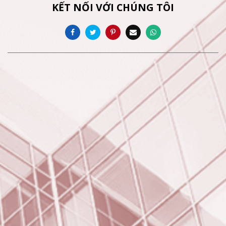
KẾT NỐI VỚI CHÚNG TÔI