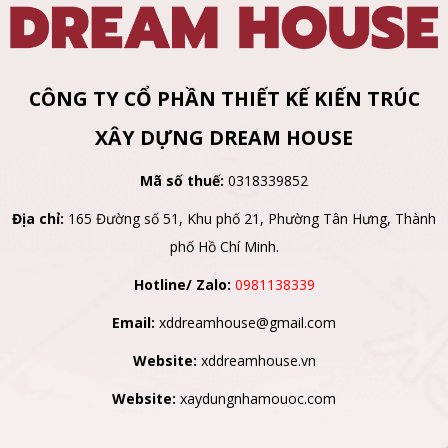
CÔNG TY CỔ PHẦN THIẾT KẾ KIẾN TRÚC
XÂY DỰNG DREAM HOUSE
Mã số thuế:
0318339852
Địa chỉ:
165 Đường số 51, Khu phố 21, Phường Tân Hưng, Thành
phố Hồ Chí Minh.
Hotline/ Zalo:
0981138339
Email:
xddreamhouse@gmail.com
Website:
xddreamhouse.vn
Website:
xaydungnhamouoc.com