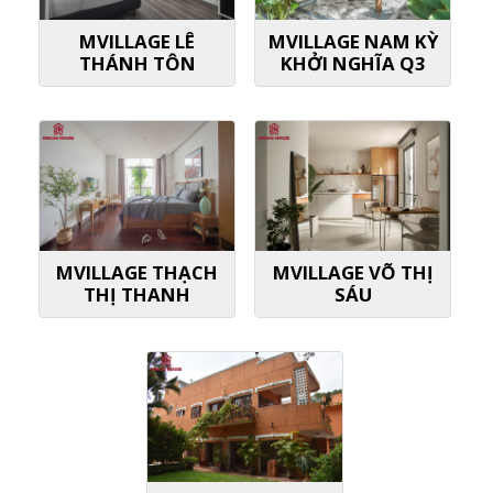
MVILLAGE LÊ
MVILLAGE NAM KỲ
THÁNH TÔN
KHỞI NGHĨA Q3
MVILLAGE THẠCH
MVILLAGE VÕ THỊ
THỊ THANH
SÁU