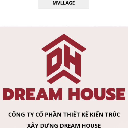
MVLLAGE
CÔNG TY CỔ PHẦN THIẾT KẾ KIẾN TRÚC
XÂY DỰNG DREAM HOUSE