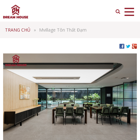
TRANG CHỦ
Mvillage Tôn Thất Đạm