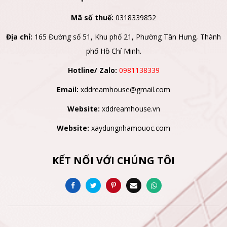
Mã số thuế:
0318339852
Địa chỉ:
165 Đường số 51, Khu phố 21, Phường Tân Hưng, Thành
phố Hồ Chí Minh.
Hotline/ Zalo:
0981138339
Email:
xddreamhouse@gmail.com
Website:
xddreamhouse.vn
Website:
xaydungnhamouoc.com
KẾT NỐI VỚI CHÚNG TÔI