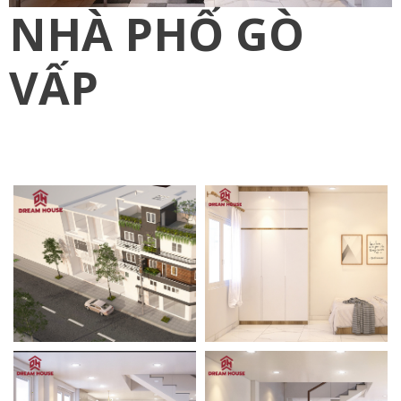
NHÀ PHỐ GÒ
VẤP