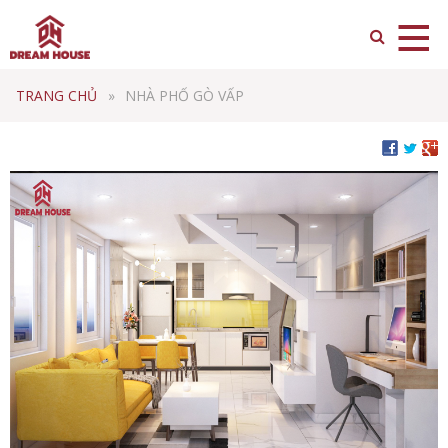
TRANG CHỦ
NHÀ PHỐ GÒ VẤP