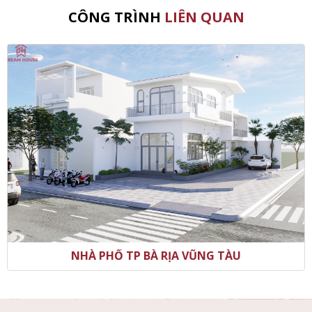
CÔNG TRÌNH
LIÊN QUAN
NHÀ PHỐ TP BÀ RỊA VŨNG TÀU