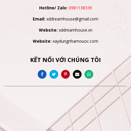
Hotline/ Zalo:
0981138339
Email:
xddreamhouse@gmail.com
Website:
xddreamhouse.vn
Website:
xaydungnhamouoc.com
KẾT NỐI VỚI CHÚNG TÔI